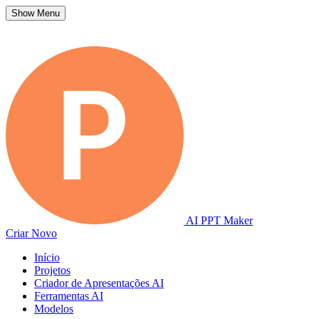
Show Menu
AI PPT Maker
Criar Novo
Início
Projetos
Criador de Apresentações AI
Ferramentas AI
Modelos