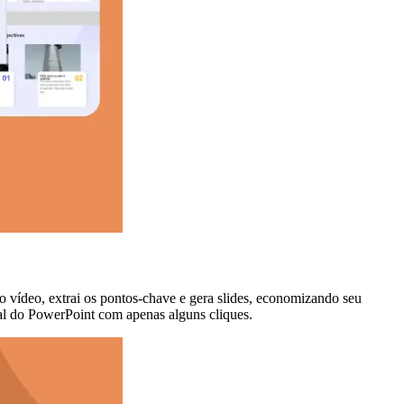
vídeo, extrai os pontos-chave e gera slides, economizando seu
al do PowerPoint com apenas alguns cliques.