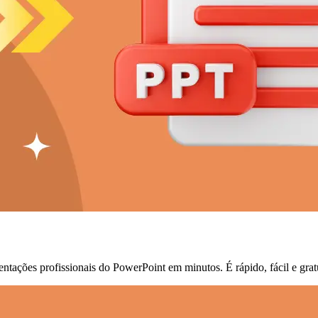
ntações profissionais do PowerPoint em minutos. É rápido, fácil e grat