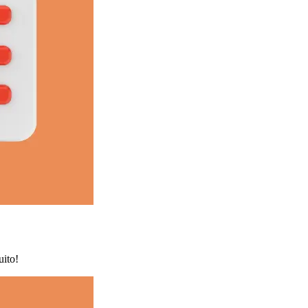
uito!