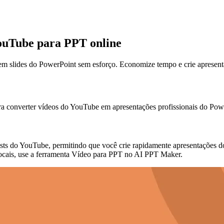
ouTube para PPT online
m slides do PowerPoint sem esforço. Economize tempo e crie apresen
a converter vídeos do YouTube em apresentações profissionais do Powe
s do YouTube, permitindo que você crie rapidamente apresentações do 
 locais, use a ferramenta Vídeo para PPT no AI PPT Maker.