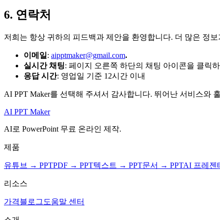
6. 연락처
저희는 항상 귀하의 피드백과 제안을 환영합니다. 더 많은 정보
이메일
:
aipptmaker@gmail.com
.
실시간 채팅
: 페이지 오른쪽 하단의 채팅 아이콘을 클릭하
응답 시간
: 영업일 기준 12시간 이내
AI PPT Maker를 선택해 주셔서 감사합니다. 뛰어난 서비스
AI PPT Maker
AI로 PowerPoint 무료 온라인 제작.
제품
유튜브 → PPT
PDF → PPT
텍스트 → PPT
문서 → PPT
AI 프레
리소스
가격
블로그
도움말 센터
소개