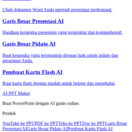
Ubah dokumen Word Anda menjadi presentasi profesional.
Garis Besar Presentasi AI
Hasilkan kerangka presentasi yang terstruktur dan komprehensif.
Garis Besar Pidato AI
Buat kerangka yang terorganisir dengan baik untuk pidato dan
presentasi Anda.
Pembuat Kartu Flash AI
Buat kartu flash dengan mudah untuk belajar dan menghafal.
AI PPT Maker
Buat PowerPoint dengan AI gratis online.
Produk
YouTube ke PPT
PDF ke PPT
Teks ke PPT
Doc ke PPT
Garis Besar
Presentasi AI
Garis Besar Pidato AI
Pembuat Kartu Flash AI