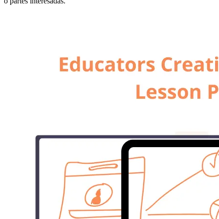
o partes interesadas.