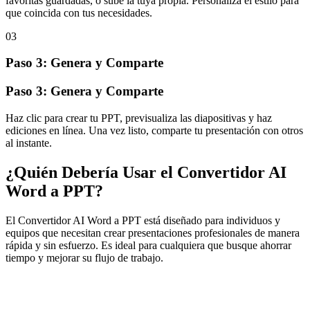
favoritas guardadas, o sube la tuya propia. Personaliza el estilo para
que coincida con tus necesidades.
03
Paso 3: Genera y Comparte
Paso 3: Genera y Comparte
Haz clic para crear tu PPT, previsualiza las diapositivas y haz
ediciones en línea. Una vez listo, comparte tu presentación con otros
al instante.
¿Quién Debería Usar el Convertidor AI
Word a PPT?
El Convertidor AI Word a PPT está diseñado para individuos y
equipos que necesitan crear presentaciones profesionales de manera
rápida y sin esfuerzo. Es ideal para cualquiera que busque ahorrar
tiempo y mejorar su flujo de trabajo.