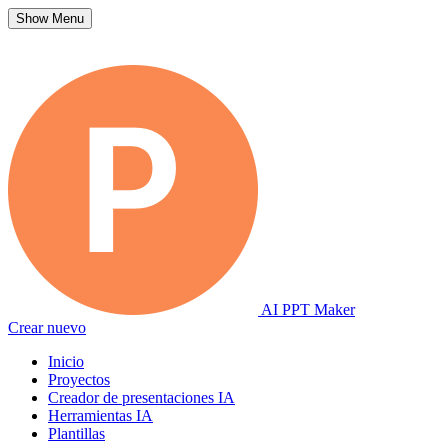
Show Menu
AI PPT Maker
Crear nuevo
Inicio
Proyectos
Creador de presentaciones IA
Herramientas IA
Plantillas