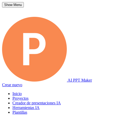
Show Menu
AI PPT Maker
Crear nuevo
Inicio
Proyectos
Creador de presentaciones IA
Herramientas IA
Plantillas