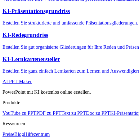
KI-Präsentationsgrundriss
Erstellen Sie strukturierte und umfassende Präsentationsgliederungen.
KI-Redegrundriss
Erstellen Sie gut organisierte Gliederungen für Ihre Reden und Präsen
KI-Lernkartenersteller
Erstellen Sie ganz einfach Lernkarten zum Lernen und Auswendigler
AI PPT Maker
PowerPoint mit KI kostenlos online erstellen.
Produkte
YouTube zu PPT
PDF zu PPT
Text zu PPT
Doc zu PPT
KI-Präsentatio
Ressourcen
Preise
Blog
Hilfezentrum