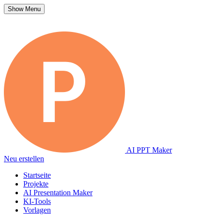
Show Menu
AI PPT Maker
Neu erstellen
Startseite
Projekte
AI Presentation Maker
KI-Tools
Vorlagen