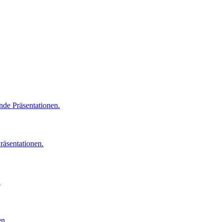
de Präsentationen.
räsentationen.
.
en.